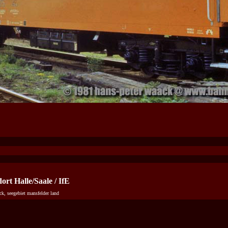
rt Halle/Saale / IfE
ck, seegebiet mansfelder land