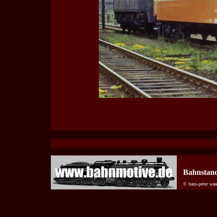
Bahnstando
© hans-peter waa