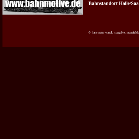
Bahnstandort Halle/Saa
© hans-peter waack, seegebiet mansfeld